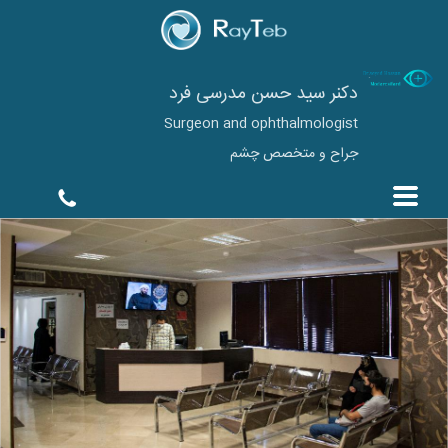
دکنر سید حسن مدرسی فرد
Surgeon and ophthalmologist
جراح و متخصص چشم