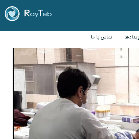
یدادها
تماس با ما