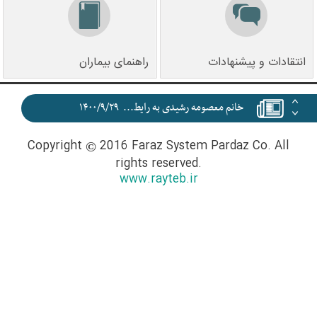
انتقادات و پیشنهادات
راهنمای بیماران
خانم معصومه رشیدی به رایط...
۱۴۰۰/۹/۲۹
Copyright
2016 Faraz System Pardaz Co. All
©
rights reserved.
www.rayteb.ir